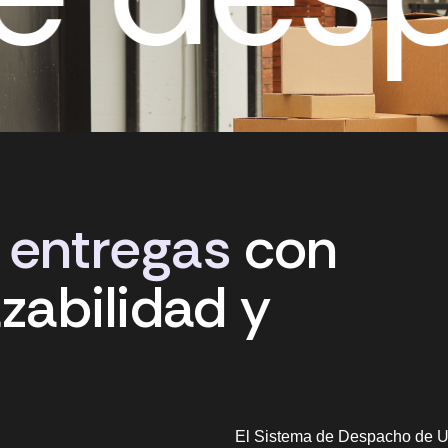
entregas
con
azabilidad
y
El Sistema de Despacho de U