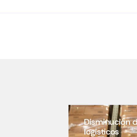
Disminución 
logisticos