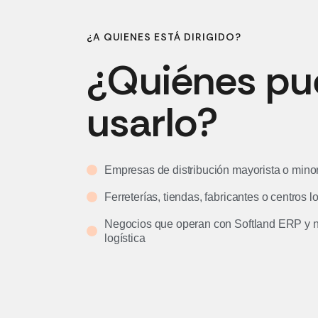
¿A QUIENES ESTÁ DIRIGIDO?
¿Quiénes p
usarlo?
Empresas de distribución mayorista o minor
Ferreterías, tiendas, fabricantes o centros l
Negocios que operan con Softland ERP y n
logística