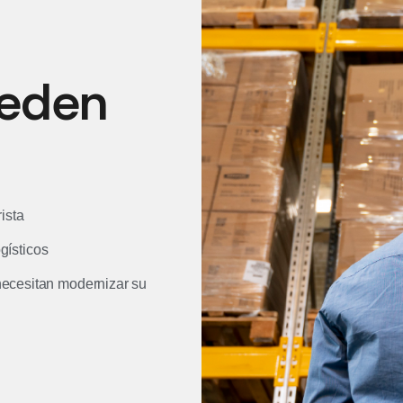
ueden
ista
ogísticos
ecesitan modernizar su