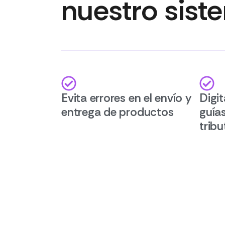
nuestro sist
Evita errores en el envío y
Digit
entrega de productos
guía
tribu