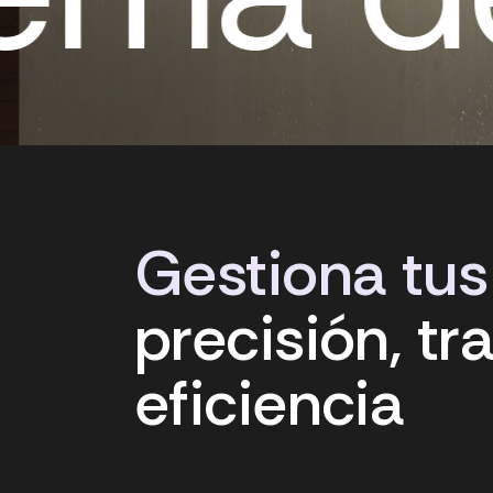
ACERCA DE
Gestiona
tus
precisión,
tr
eficiencia