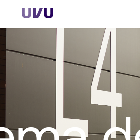
Home
Nosotros
Servicios
Planes
ema de