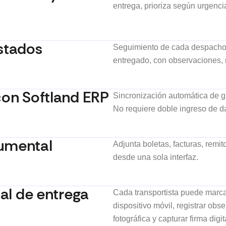
entrega, prioriza según urgenci
stados
Seguimiento de cada despacho: 
entregado, con observaciones, 
con Softland ERP
Sincronización automática de g
No requiere doble ingreso de d
umental
Adjunta boletas, facturas, remit
desde una sola interfaz.
tal de entrega
Cada transportista puede marc
dispositivo móvil, registrar obs
fotográfica y capturar firma digit