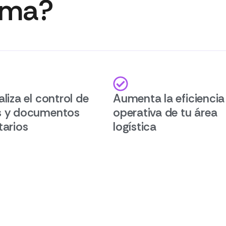
ema?
aliza el control de
Aumenta la eficiencia
s y documentos
operativa de tu área
tarios
logística