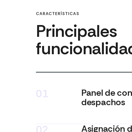
CARACTERÍSTICAS
Principales
funcionalida
01
Panel de con
despachos
02
Asignación d