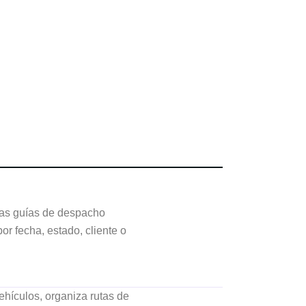
 las guías de despacho
por fecha, estado, cliente o
ehículos, organiza rutas de